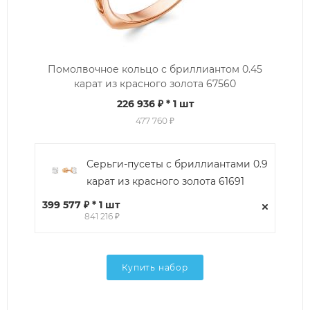
Помолвочное кольцо с бриллиантом 0.45
карат из красного золота 67560
226 936 ₽
* 1 шт
477 760 ₽
Серьги-пусеты с бриллиантами 0.9
карат из красного золота 61691
399 577 ₽ * 1 шт
841 216 ₽
Купить набор