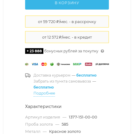
В КОРЗИНУ
+ 23 888
бонусных рублей за покупку
Доставка курьером
—
бесплатно
Забрать из пункта самовывоза
—
бесплатно
Подробнее
Характеристики
Артикул изделия
—
1377-151-00-00
Проба золота
—
585
Металл
—
Красное золото