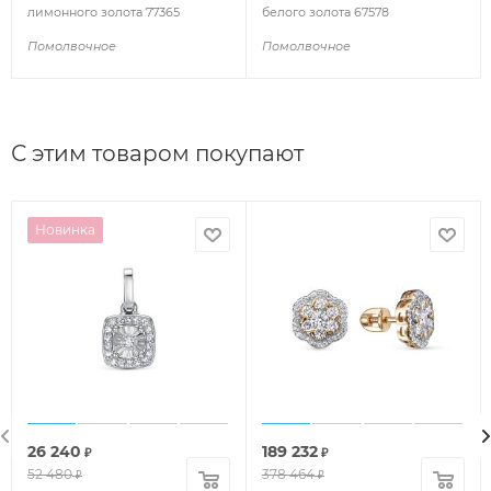
лимонного золота 77365
белого золота 67578
Помолвочное
Помолвочное
С этим товаром покупают
Новинка
26 240
189 232
₽
₽
52 480
378 464
₽
₽