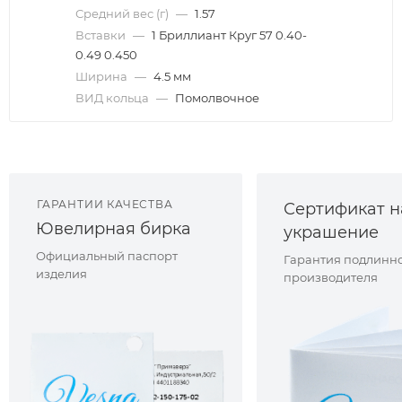
Средний вес (г)
—
1.57
Вставки
—
1 Бриллиант Круг 57 0.40-
0.49 0.450
Ширина
—
4.5 мм
ВИД кольца
—
Помолвочное
ГАРАНТИИ КАЧЕСТВА
Сертификат н
Ювелирная бирка
украшение
Официальный паспорт
Гарантия подлинно
изделия
производителя