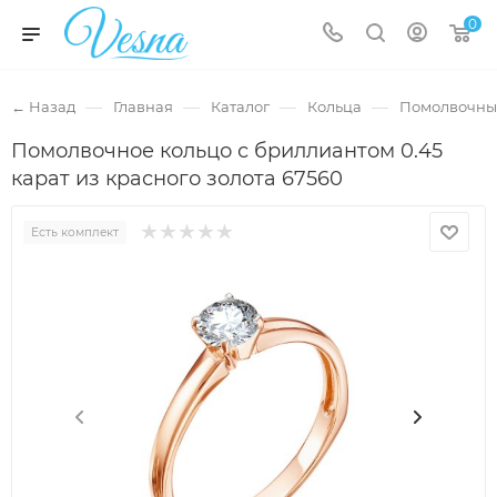
0
—
—
—
—
← Назад
Главная
Каталог
Кольца
Помолвочны
Помолвочное кольцо с бриллиантом 0.45
карат из красного золота 67560
Есть комплект