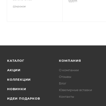
122071
Широкое
КАТАЛОГ
КОМПАНИЯ
АКЦИИ
О компании
Отзывы
КОЛЛЕКЦИИ
Блог
НОВИНКИ
Ювелирные вставки
Контакты
ИДЕИ ПОДАРКОВ