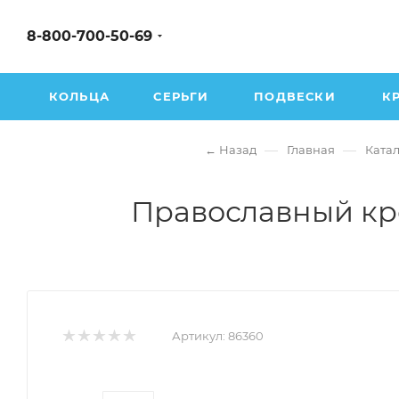
8-800-700-50-69
КОЛЬЦА
СЕРЬГИ
ПОДВЕСКИ
К
—
—
← Назад
Главная
Катал
Православный кре
Артикул:
86360