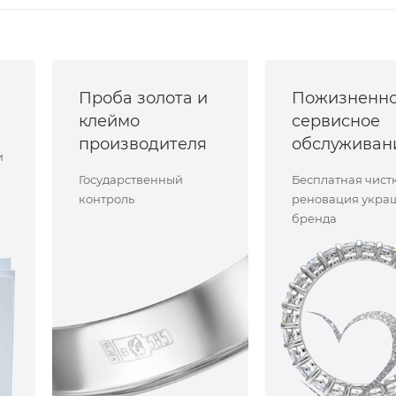
Проба золота и
Пожизненн
клеймо
сервисное
производителя
обслуживан
и
Государственный
Бесплатная чист
контроль
реновация укра
бренда