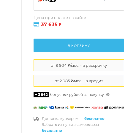
Цена при оплате на сайте
37 635
₽
В КОРЗИНУ
+ 3 962
бонусных рублей за покупку
Доставка курьером
—
бесплатно
Забрать из пункта самовывоза
—
бесплатно