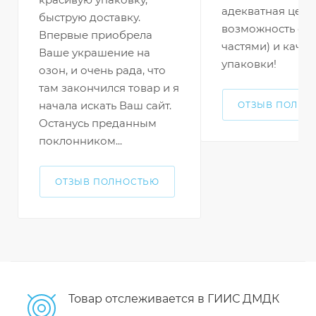
адекватная цена 
быструю доставку.
возможность оп
Впервые приобрела
частями) и качес
Ваше украшение на
упаковки!
озон, и очень рада, что
там закончился товар и я
начала искать Ваш сайт.
ОТЗЫВ ПОЛНО
Останусь преданным
поклонником...
ОТЗЫВ ПОЛНОСТЬЮ
Товар отслеживается в ГИИС ДМДК