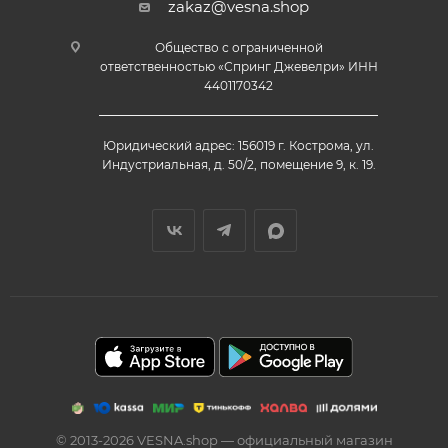
zakaz@vesna.shop
Общество с ограниченной
ответственностью «Спринг Джевелри» ИНН
4401170342
Юридический адрес: 156019 г. Кострома, ул.
Индустриальная, д. 50/2, помещение 9, к. 19.
© 2013-2026 VESNA.shop — официальный магазин