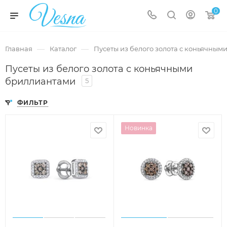
0
—
—
Главная
Каталог
Пусеты из белого золота с коньячны
Пусеты из белого золота с коньячными
бриллиантами
5
ФИЛЬТР
Новинка