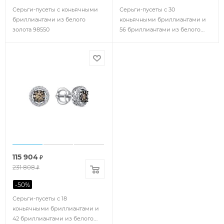
Серьги-пусеты с коньячными
Серьги-пусеты с 30
бриллиантами из белого
коньячными бриллиантами и
золота 98550
56 бриллиантами из белого
золота 137519
115 904
₽
231 808
₽
-
50
%
Серьги-пусеты с 18
коньячными бриллиантами и
42 бриллиантами из белого