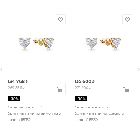
134 768
135 600
₽
₽
269 536
271 200
₽
₽
-
50
%
-
50
%
Серьги-пусеты с 12
Серьги-пусеты с 12
бриллиантами из лимонного
бриллиантами из красного
золота 115332
золота 115330