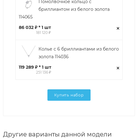
Помолвочное кольцо с
бриллиантом из белого золота
114065
86 032 ₽ * 1 шт
181 120 ₽
Колье с 6 бриллиантами из белого
золота 114036
119 289 ₽ * 1 шт
251 136 ₽
Купить набор
Другие варианты данной модели