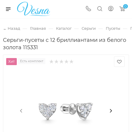
0
—
—
—
—
—
← Назад
Главная
Каталог
Серьги
Пусеты
Серьги-пусеты с 12 бриллиантами из белого
золота 115331
Хит
Есть комплект