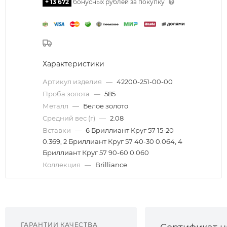
+ 13 672
бонусных рублей за покупку
Характеристики
Артикул изделия
—
42200-251-00-00
Проба золота
—
585
Металл
—
Белое золото
Средний вес (г)
—
2.08
Вставки
—
6 Бриллиант Круг 57 15-20
0.369, 2 Бриллиант Круг 57 40-30 0.064, 4
Бриллиант Круг 57 90-60 0.060
Коллекция
—
Brilliance
ГАРАНТИИ КАЧЕСТВА