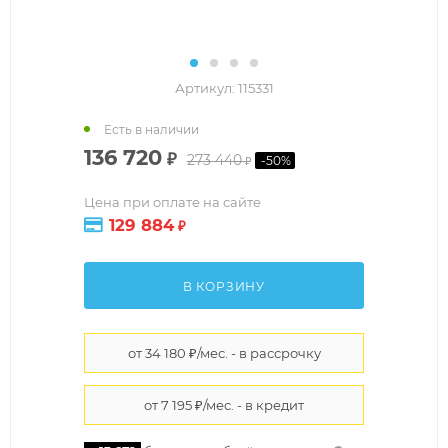
Артикул:
115331
Есть в наличии
136 720
₽
273 440
-
50
%
₽
Цена при оплате на сайте
129 884
₽
В КОРЗИНУ