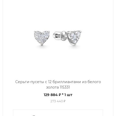
Серьги-пусеты с 12 бриллиантами из белого
золота 115331
129 884 ₽
* 1 шт
273 440 ₽