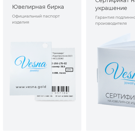
Сертификат н
Ювелирная бирка
украшение
Официальный паспорт
Гарантия подлинно
изделия
производителя