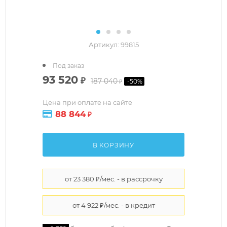
Артикул:
99815
Под заказ
93 520
₽
187 040
-
50
%
₽
Цена при оплате на сайте
88 844
₽
В КОРЗИНУ