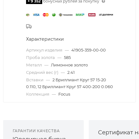
+ 9 352
бонусных рублей за покупку
Характеристики
Артикул изделия
—
41905-359-00-00
Проба золота
—
585
Металл
—
Лимонное золото
Средний вес (г)
—
2.41
Вставки
—
2 Бриллиант Круг 57 15-20
0.110, 12 Бриллиант Круг 57 400-200 0.060
Коллекция
—
Focus
ГАРАНТИИ КАЧЕСТВА
Сертификат н