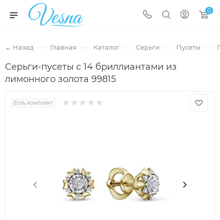
0
—
—
—
—
—
← Назад
Главная
Каталог
Серьги
Пусеты
Серьги-пусеты с 14 бриллиантами из
лимонного золота 99815
Есть комплект