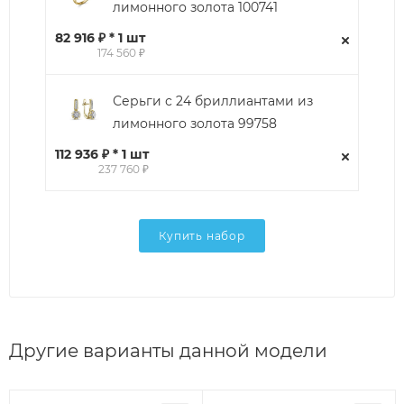
лимонного золота 100741
82 916 ₽ * 1 шт
174 560 ₽
Серьги с 24 бриллиантами из
лимонного золота 99758
112 936 ₽ * 1 шт
237 760 ₽
Купить набор
Другие варианты данной модели