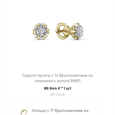
Серьги-пусеты с 14 бриллиантами из
лимонного золота 99815
88 844 ₽
* 1 шт
187 040 ₽
Кольцо с 17 бриллиантами из