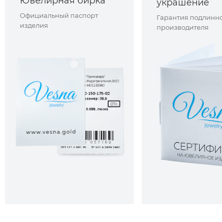
Ювелирная бирка
украшение
Официальный паспорт
Гарантия подлинно
изделия
производителя