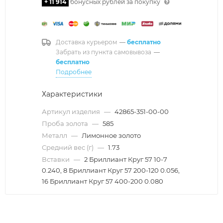
+ 11 914
бонусных рублей за покупку
Доставка курьером
—
бесплатно
Забрать из пункта самовывоза
—
бесплатно
Подробнее
Характеристики
Артикул изделия
—
42865-351-00-00
Проба золота
—
585
Металл
—
Лимонное золото
Средний вес (г)
—
1.73
Вставки
—
2 Бриллиант Круг 57 10-7
0.240, 8 Бриллиант Круг 57 200-120 0.056,
16 Бриллиант Круг 57 400-200 0.080