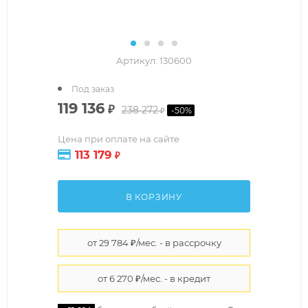
Артикул:
130600
Под заказ
119 136
₽
238 272
-
50
%
₽
Цена при оплате на сайте
113 179
₽
В КОРЗИНУ