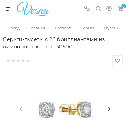
0
—
—
—
—
—
← Назад
Главная
Каталог
Серьги
Пусеты
Серьги-пусеты с 26 бриллиантами из
лимонного золота 130600