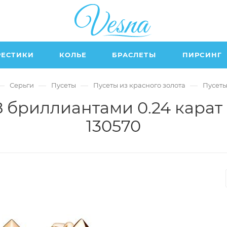
РЕСТИКИ
КОЛЬЕ
БРАСЛЕТЫ
ПИРСИНГ
—
—
—
—
Серьги
Пусеты
Пусеты из красного золота
Пусеты
8 бриллиантами 0.24 карат 
130570