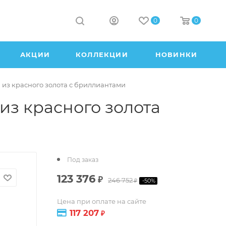
0
0
АКЦИИ
КОЛЛЕКЦИИ
НОВИНКИ
 из красного золота с бриллиантами
из красного золота
Под заказ
123 376
₽
246 752
-
50
%
₽
Цена при оплате на сайте
117 207
₽