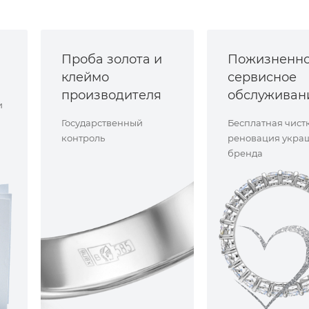
Проба золота и
Пожизненн
клеймо
сервисное
производителя
обслуживан
и
Государственный
Бесплатная чист
контроль
реновация укра
бренда