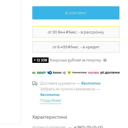
В КОРЗИНУ
+ 12 338
бонусных рублей за покупку
Доставка курьером
—
бесплатно
Забрать из пункта самовывоза
—
бесплатно
Подробнее
Характеристики
Артикул изделия
—
42801-151-01-00