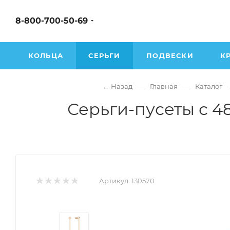
8-800-700-50-69
КОЛЬЦА
СЕРЬГИ
ПОДВЕСКИ
К
—
—
← Назад
Главная
Каталог
Серьги-пусеты с 4
Артикул:
130570