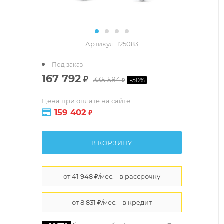
Артикул:
125083
Под заказ
167 792
₽
335 584
-
50
%
₽
Цена при оплате на сайте
159 402
₽
В КОРЗИНУ