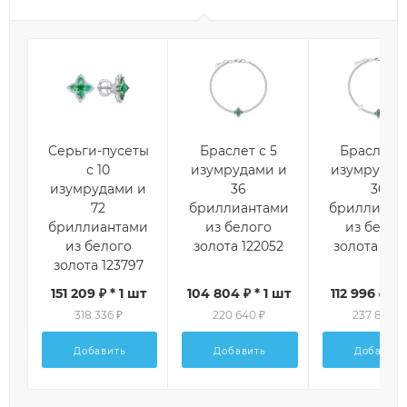
Серьги-пусеты
Браслет с 5
Браслет с
с 10
изумрудами и
изумрудам
изумрудами и
36
36
72
бриллиантами
бриллиант
бриллиантами
из белого
из белог
из белого
золота 122052
золота 124
золота 123797
151 209 ₽ * 1 шт
104 804 ₽ * 1 шт
112 996 ₽ * 
318 336 ₽
220 640 ₽
237 888 ₽
Добавить
Добавить
Добавить