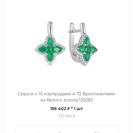
Серьги с 10 изумрудами и 72 бриллиантами
из белого золота 125083
159 402 ₽
* 1 шт
335 584 ₽