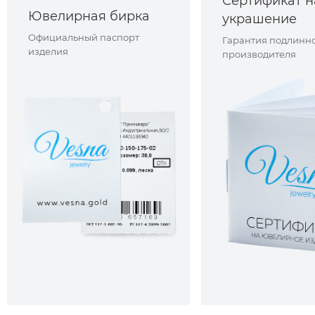
Сертификат н
Ювелирная бирка
украшение
Официальный паспорт
Гарантия подлинно
изделия
производителя