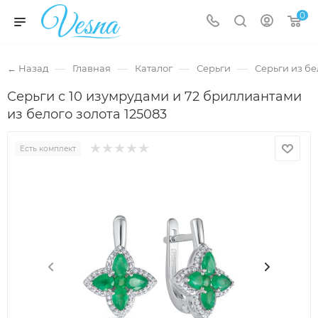
0
—
—
—
—
← Назад
Главная
Каталог
Серьги
Серьги из бе
Серьги с 10 изумрудами и 72 бриллиантами
из белого золота 125083
Есть комплект