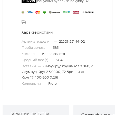
+ 16 779
бонусных рублей за покупку
Характеристики
Артикул изделия
—
22559-251-14-02
Проба золота
—
585
Металл
—
Белое золото
Средний вес (г)
—
3.84
Вставки
—
8 Изумруд груша 4*3 0.960, 2
Изумруд Круг 2.5 0.100, 72 Бриллиант
Круг 17 400-200 0.216
Коллекция
—
Fiore
ГАРАНТИИ КАЧЕСТВА