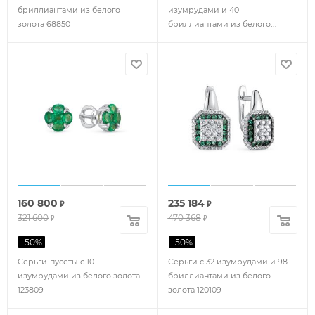
бриллиантами из белого
изумрудами и 40
золота 68850
бриллиантами из белого
золота 123788
160 800
235 184
₽
₽
321 600
470 368
₽
₽
-
50
%
-
50
%
Серьги-пусеты с 10
Серьги с 32 изумрудами и 98
изумрудами из белого золота
бриллиантами из белого
123809
золота 120109