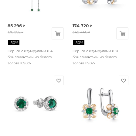
85 296
174 720
₽
₽
170 592
349 440
₽
₽
-
50
%
-
50
%
Серьги с изумрудами и 4
Серьги с изумрудами и 26
бриллиантами из белого
бриллиантами из белого
золота 109837
золота 119027