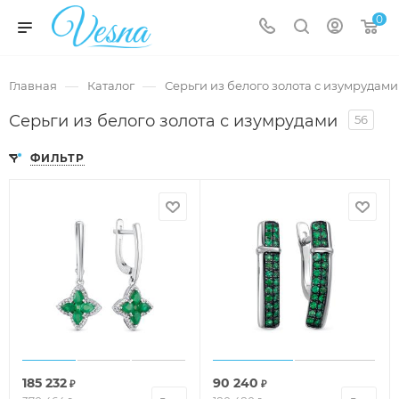
0
—
—
Главная
Каталог
Серьги из белого золота с изумрудами
Серьги из белого золота с изумрудами
56
ФИЛЬТР
185 232
90 240
₽
₽