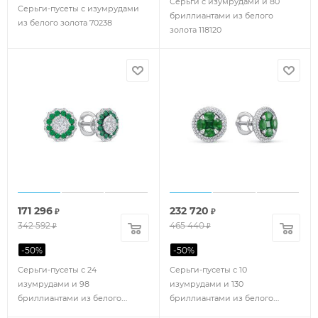
Серьги с изумрудами и 80
Серьги-пусеты с изумрудами
бриллиантами из белого
из белого золота 70238
золота 118120
171 296
232 720
₽
₽
342 592
465 440
₽
₽
-
50
%
-
50
%
Серьги-пусеты с 24
Серьги-пусеты с 10
изумрудами и 98
изумрудами и 130
бриллиантами из белого
бриллиантами из белого
золота 123785
золота 131553