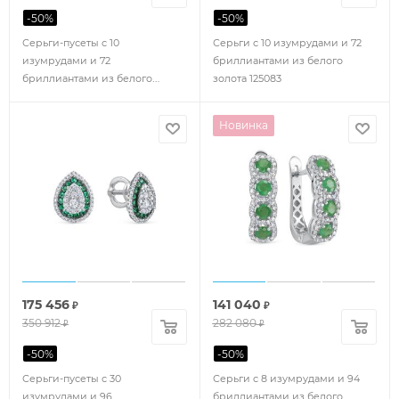
-
50
%
-
50
%
Серьги-пусеты с 10
Серьги с 10 изумрудами и 72
изумрудами и 72
бриллиантами из белого
бриллиантами из белого
золота 125083
золота 123797
Новинка
175 456
141 040
₽
₽
350 912
282 080
₽
₽
-
50
%
-
50
%
Серьги-пусеты с 30
Серьги с 8 изумрудами и 94
изумрудами и 96
бриллиантами из белого