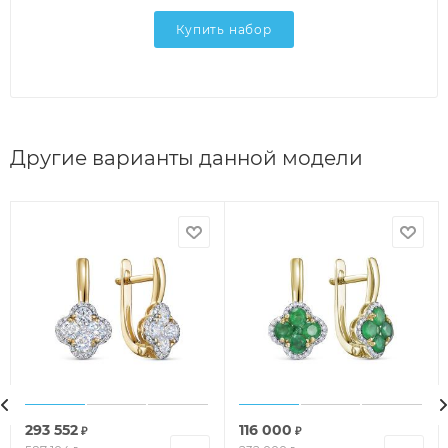
Купить набор
Другие варианты данной модели
293 552
116 000
₽
₽