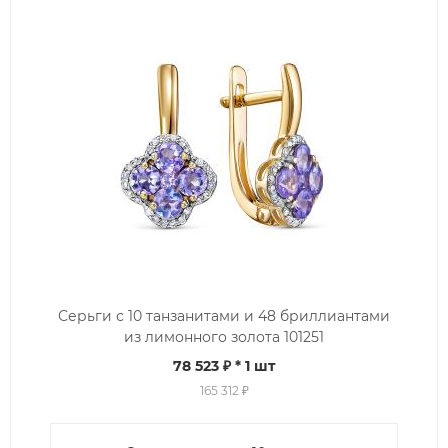
Серьги с 10 танзанитами и 48 бриллиантами
из лимонного золота 101251
78 523 ₽
* 1 шт
165 312 ₽