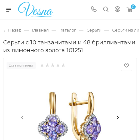
0
—
—
—
—
← Назад
Главная
Каталог
Серьги
Серьги из л
Серьги с 10 танзанитами и 48 бриллиантами
из лимонного золота 101251
Есть комплект