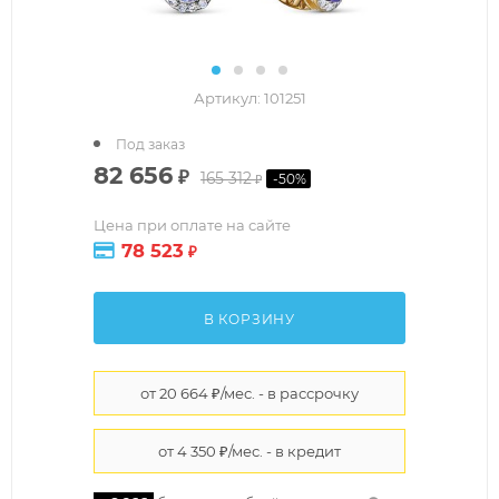
Артикул:
101251
Под заказ
82 656
₽
165 312
-
50
%
₽
Цена при оплате на сайте
78 523
₽
В КОРЗИНУ