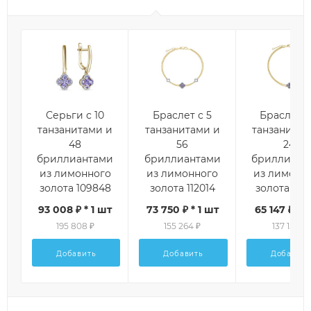
Серьги с 10
Браслет с 5
Браслет с
танзанитами и
танзанитами и
танзанитам
48
56
24
бриллиантами
бриллиантами
бриллиант
из лимонного
из лимонного
из лимонн
золота 109848
золота 112014
золота 112
93 008 ₽ * 1 шт
73 750 ₽ * 1 шт
65 147 ₽ * 1
195 808 ₽
155 264 ₽
137 152 ₽
Добавить
Добавить
Добавить