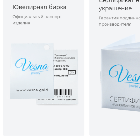
Сертификат н
Ювелирная бирка
украшение
Официальный паспорт
Гарантия подлинно
изделия
производителя