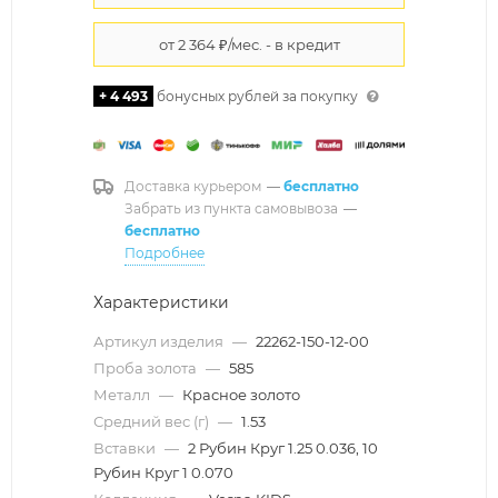
+ 4 493
бонусных рублей за покупку
Доставка курьером
—
бесплатно
Забрать из пункта самовывоза
—
бесплатно
Подробнее
Характеристики
Артикул изделия
—
22262-150-12-00
Проба золота
—
585
Металл
—
Красное золото
Средний вес (г)
—
1.53
Вставки
—
2 Рубин Круг 1.25 0.036, 10
Рубин Круг 1 0.070