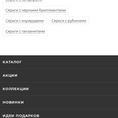
Серьги с чёрными бриллиантами
Серьги с изумрудами
Серьги с рубинами
Серьги с танзанитами
КАТАЛОГ
АКЦИИ
КОЛЛЕКЦИИ
НОВИНКИ
ИДЕИ ПОДАРКОВ