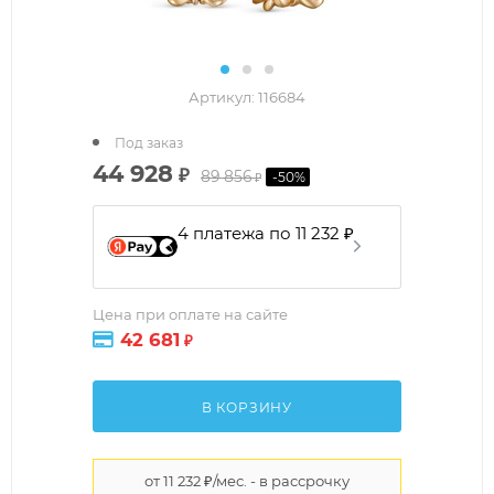
Артикул:
116684
Под заказ
44 928
₽
89 856
-
50
%
₽
4 платежа по 11 232 ₽
Цена при оплате на сайте
42 681
₽
В КОРЗИНУ