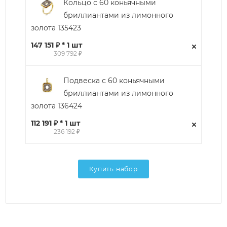
Кольцо с 60 коньячными
бриллиантами из лимонного
золота 135423
147 151 ₽ * 1 шт
309 792 ₽
Подвеска с 60 коньячными
бриллиантами из лимонного
золота 136424
112 191 ₽ * 1 шт
236 192 ₽
Купить набор