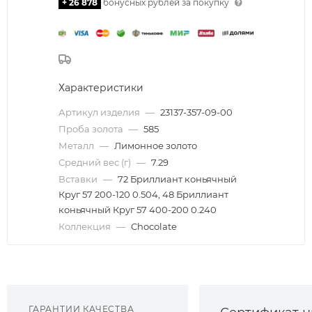
+ 26 878
бонусных рублей за покупку
Характеристики
Артикул изделия
—
23137-357-09-00
Проба золота
—
585
Металл
—
Лимонное золото
Средний вес (г)
—
7.29
Вставки
—
72 Бриллиант коньячный
Круг 57 200-120 0.504, 48 Бриллиант
коньячный Круг 57 400-200 0.240
Коллекция
—
Chocolate
ГАРАНТИИ КАЧЕСТВА