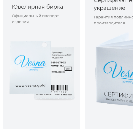
Сертификат н
Ювелирная бирка
украшение
Официальный паспорт
Гарантия подлинно
изделия
производителя