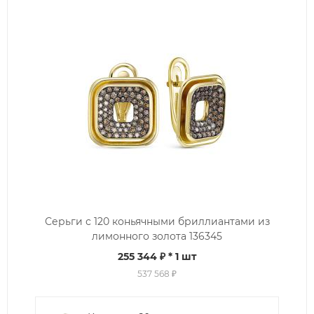
Серьги с 120 коньячными бриллиантами из
лимонного золота 136345
255 344 ₽
* 1 шт
537 568 ₽