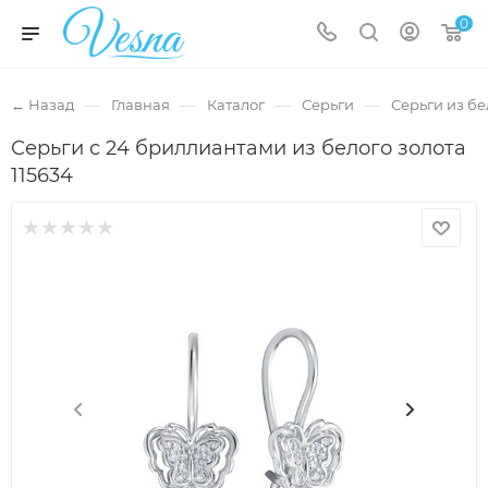
0
—
—
—
—
← Назад
Главная
Каталог
Серьги
Серьги из бе
Серьги с 24 бриллиантами из белого золота
115634