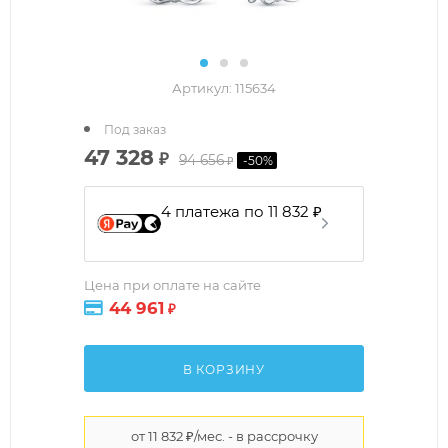
Артикул:
115634
Под заказ
47 328
₽
94 656
-
50
%
₽
4 платежа по 11 832 ₽
Цена при оплате на сайте
44 961
₽
В КОРЗИНУ