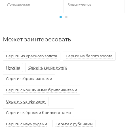
Помолвочное
Классическое
Может заинтересовать
Серьги из красного золота
Серьги из белого золота
Пусеты
Серьги, замок конго
Серьги с бриллиантами
Серьги с коньячными бриллиантами
Серьги с сапфирами
Серьги с чёрными бриллиантами
Серьги с изумрудами
Серьги с рубинами