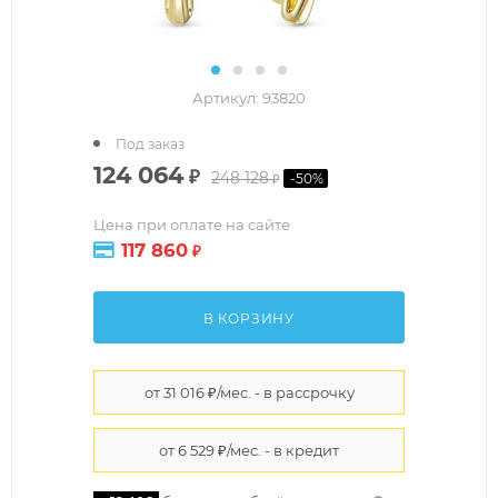
Артикул:
93820
Под заказ
124 064
₽
248 128
-
50
%
₽
Цена при оплате на сайте
117 860
₽
В КОРЗИНУ