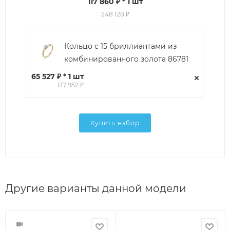
117 860 ₽
* 1 шт
248 128 ₽
Кольцо с 15 бриллиантами из
комбинированного золота 86781
65 527 ₽ * 1 шт
137 952 ₽
Купить набор
Другие варианты данной модели