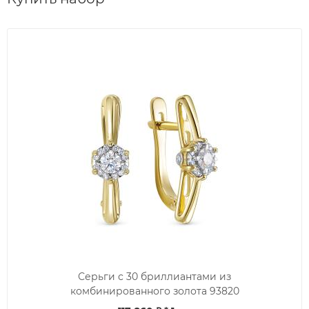
Серьги с 30 бриллиантами из
комбинированного золота 93820