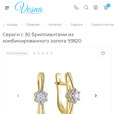
0
—
—
—
—
← Назад
Главная
Каталог
Серьги
Серьги из к
Серьги с 30 бриллиантами из
комбинированного золота 93820
Есть комплект