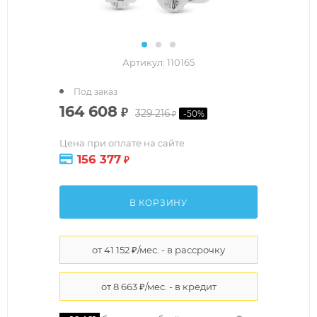
Артикул:
110165
Под заказ
164 608
₽
329 216
-
50
%
₽
Цена при оплате на сайте
156 377
₽
В КОРЗИНУ