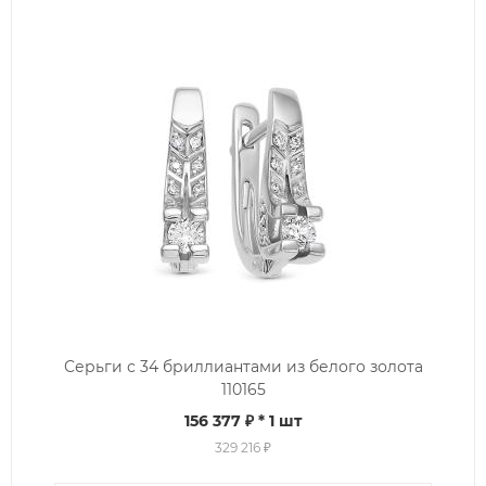
Серьги с 34 бриллиантами из белого золота
110165
156 377 ₽
* 1 шт
329 216 ₽