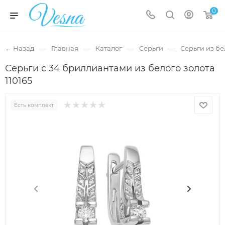
0
—
—
—
—
← Назад
Главная
Каталог
Серьги
Серьги из бе
Серьги с 34 бриллиантами из белого золота
110165
Есть комплект