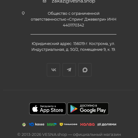
zakaz@vesna.shop
Общество с ограниченной
ответственностью «Спринг Джевелри» ИНН
4401170342
Юридический адрес: 156019 г. Кострома, ул.
Индустриальная, д. 50/2, помещение 9, к. 19.
© 2013-2026 VESNA.shop — официальный магазин