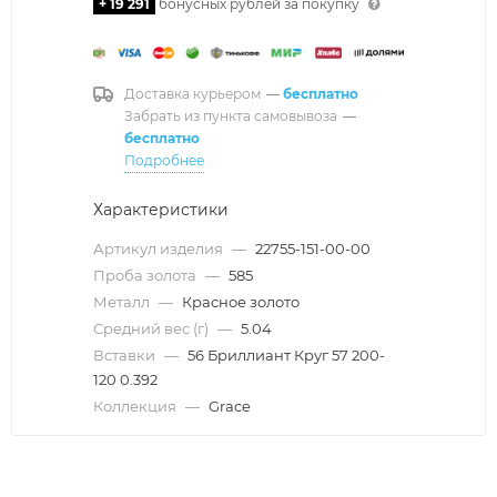
+ 19 291
бонусных рублей за покупку
Доставка курьером
—
бесплатно
Забрать из пункта самовывоза
—
бесплатно
Подробнее
Характеристики
Артикул изделия
—
22755-151-00-00
Проба золота
—
585
Металл
—
Красное золото
Средний вес (г)
—
5.04
Вставки
—
56 Бриллиант Круг 57 200-
120 0.392
Коллекция
—
Grace