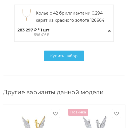
Колье с 42 бриллиантами 0.294
карат из красного золота 126664
283 297 ₽ * 1 шт
596 416 ₽
Купить набор
Другие варианты данной модели
Новинка