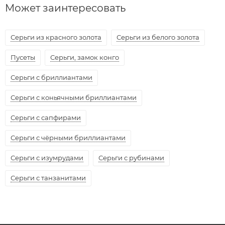
Может заинтересовать
Серьги из красного золота
Серьги из белого золота
Пусеты
Серьги, замок конго
Серьги с бриллиантами
Серьги с коньячными бриллиантами
Серьги с сапфирами
Серьги с чёрными бриллиантами
Серьги с изумрудами
Серьги с рубинами
Серьги с танзанитами