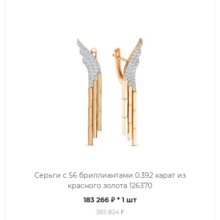
Серьги с 56 бриллиантами 0.392 карат из
красного золота 126370
183 266 ₽
* 1 шт
385 824 ₽