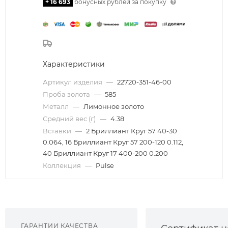
+ 16 693
бонусных рублей за покупку
Характеристики
Артикул изделия
—
22720-351-46-00
Проба золота
—
585
Металл
—
Лимонное золото
Средний вес (г)
—
4.38
Вставки
—
2 Бриллиант Круг 57 40-30
0.064, 16 Бриллиант Круг 57 200-120 0.112,
40 Бриллиант Круг 17 400-200 0.200
Коллекция
—
Pulse
ГАРАНТИИ КАЧЕСТВА