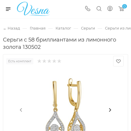
0
—
—
—
—
← Назад
Главная
Каталог
Серьги
Серьги из л
Серьги с 58 бриллиантами из лимонного
золота 130502
Есть комплект