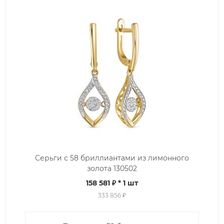
Серьги с 58 бриллиантами из лимонного
золота 130502
158 581 ₽
* 1 шт
333 856 ₽