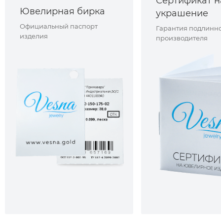
Сертификат н
Ювелирная бирка
украшение
Официальный паспорт
Гарантия подлинно
изделия
производителя