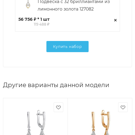
Подвеска с 32 бриллиантами из
лимонного золота 127082
56 756 ₽ * 1 шт
119 488 ₽
Купить набор
Другие варианты данной модели