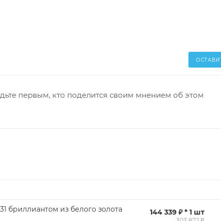
ОСТАВИ
дьте первым, кто поделится своим мнением об этом
 31 бриллиантом из белого золота
144 339 ₽ * 1 шт
303 872 ₽