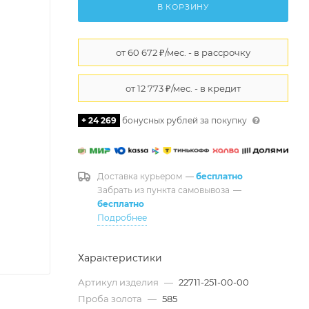
В КОРЗИНУ
+ 24 269
бонусных рублей за покупку
Доставка курьером
—
бесплатно
Забрать из пункта самовывоза
—
бесплатно
Подробнее
Характеристики
Артикул изделия
—
22711-251-00-00
Проба золота
—
585