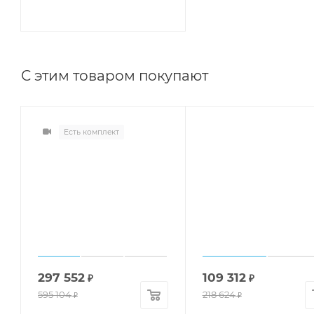
С этим товаром покупают
Есть комплект
297 552
109 312
₽
₽
595 104
218 624
₽
₽