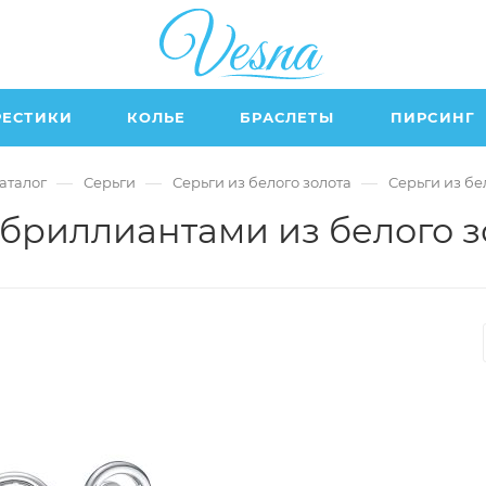
РЕСТИКИ
КОЛЬЕ
БРАСЛЕТЫ
ПИРСИНГ
—
—
—
аталог
Серьги
Серьги из белого золота
Серьги из бе
 бриллиантами из белого з