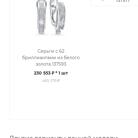
137577
Серьги с 62
бриллиантами из белого
золота 137593
230 553 ₽
* 1 шт
485 376 ₽