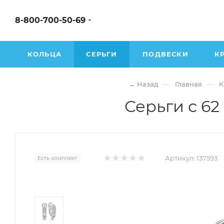
8-800-700-50-69
КОЛЬЦА
СЕРЬГИ
ПОДВЕСКИ
К
—
—
← Назад
Главная
К
Серьги с 62
Артикул:
137593
Есть комплект