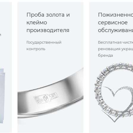
Проба золота и
Пожизненн
клеймо
сервисное
производителя
обслуживан
и
Государственный
Бесплатная чист
контроль
реновация укра
бренда