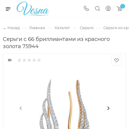
0
—
—
—
—
← Назад
Главная
Каталог
Серьги
Серьги из кр
Серьги с 66 бриллиантами из красного
золота 75944