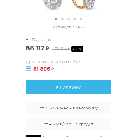
Артикул:
75944
Под заказ
86 112
₽
172 224
-
50
%
₽
Цена при оплате на сайте
81 806
₽
В КОРЗИНУ