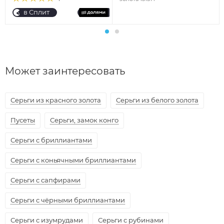
в Сплит
Может заинтересовать
Серьги из красного золота
Серьги из белого золота
Пусеты
Серьги, замок конго
Серьги с бриллиантами
Серьги с коньячными бриллиантами
Серьги с сапфирами
Серьги с чёрными бриллиантами
Серьги с изумрудами
Серьги с рубинами