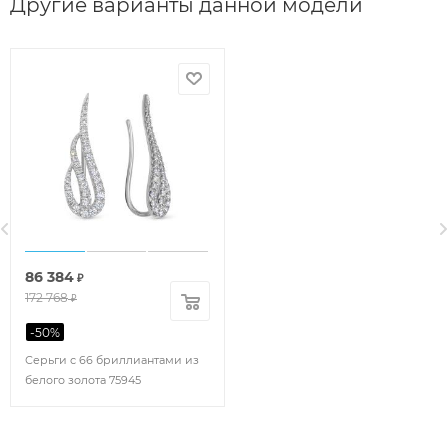
Другие варианты данной модели
86 384
₽
172 768
₽
-
50
%
Серьги с 66 бриллиантами из
белого золота 75945