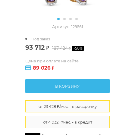
Артикул:
129561
Под заказ
93 712
₽
187 424
-
50
%
₽
Цена при оплате на сайте
89 026
₽
В КОРЗИНУ