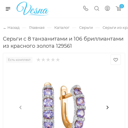
0
—
—
—
—
← Назад
Главная
Каталог
Серьги
Серьги из кр
Серьги с 8 танзанитами и 106 бриллиантами
из красного золота 129561
Есть комплект