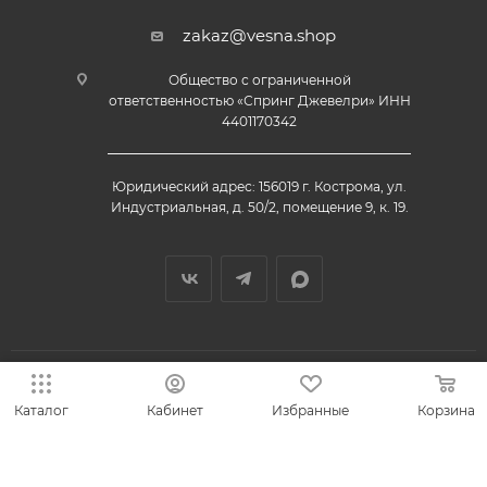
zakaz@vesna.shop
Общество с ограниченной
ответственностью «Спринг Джевелри» ИНН
4401170342
Юридический адрес: 156019 г. Кострома, ул.
Индустриальная, д. 50/2, помещение 9, к. 19.
Каталог
Кабинет
Избранные
Корзина