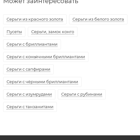
Может заинтересовать
Серьги из красного золота
Серьги из белого золота
Пусеты
Серьги, замок конго
Серьги с бриллиантами
Серьги с коньячными бриллиантами
Серьги с сапфирами
Серьги с чёрными бриллиантами
Серьги с изумрудами
Серьги с рубинами
Серьги с танзанитами