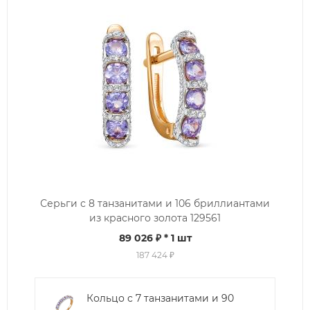
Серьги с 8 танзанитами и 106 бриллиантами
из красного золота 129561
89 026 ₽
* 1 шт
187 424 ₽
Кольцо с 7 танзанитами и 90