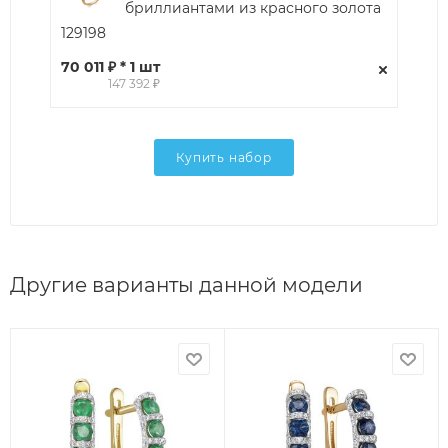
бриллиантами из красного золота
129198
70 011 ₽ * 1 шт
147 392 ₽
Купить набор
Другие варианты данной модели