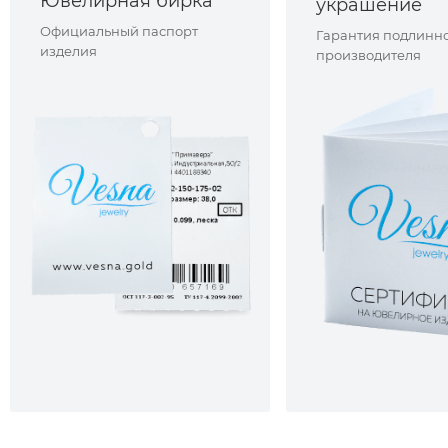
Ювелирная бирка
украшение
Официальный паспорт
Гарантия подлинно
изделия
производителя