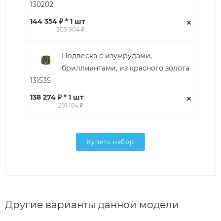
130202
144 354 ₽ * 1 шт
303 904 ₽
Подвеска с изумрудами,
бриллиантами, из красного золота
131535
138 274 ₽ * 1 шт
291 104 ₽
Купить набор
Другие варианты данной модели