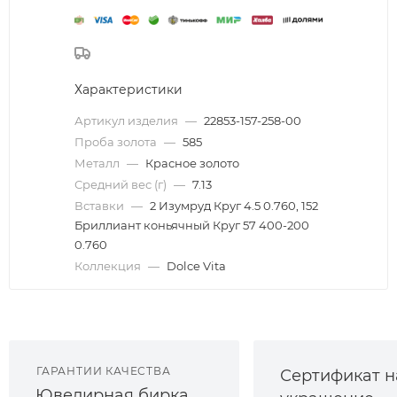
Характеристики
Артикул изделия
—
22853-157-258-00
Проба золота
—
585
Металл
—
Красное золото
Средний вес (г)
—
7.13
Вставки
—
2 Изумруд Круг 4.5 0.760, 152
Бриллиант коньячный Круг 57 400-200
0.760
Коллекция
—
Dolce Vita
ГАРАНТИИ КАЧЕСТВА
Сертификат н
Ювелирная бирка