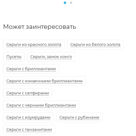
Может заинтересовать
Серьги из красного золота
Серьги из белого золота
Пусеты
Серьги, замок конго
Серьги с бриллиантами
Серьги с коньячными бриллиантами
Серьги с сапфирами
Серьги с чёрными бриллиантами
Серьги с изумрудами
Серьги с рубинами
Серьги с танзанитами