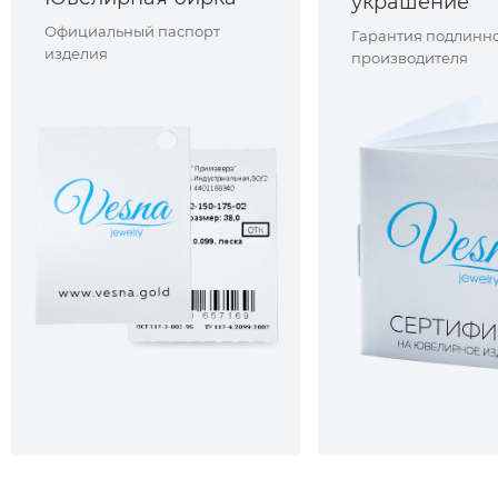
украшение
Официальный паспорт
Гарантия подлинно
изделия
производителя