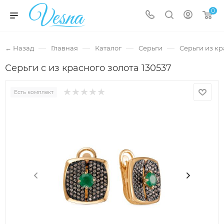
0
—
—
—
—
← Назад
Главная
Каталог
Серьги
Серьги из кр
Серьги с из красного золота 130537
Есть комплект