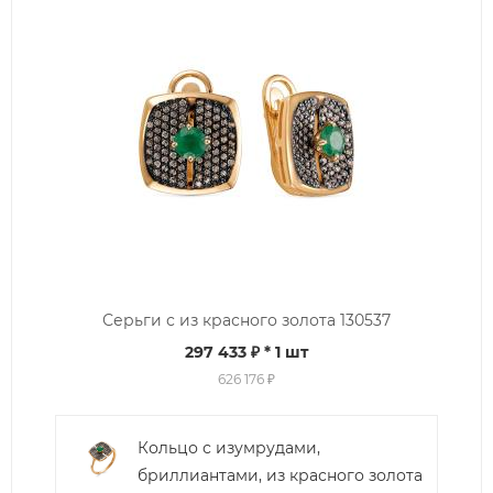
Серьги с из красного золота 130537
297 433 ₽
* 1 шт
626 176 ₽
Кольцо с изумрудами,
бриллиантами, из красного золота