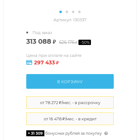
Артикул:
130537
Под заказ
313 088
₽
626 176
-
50
%
₽
Цена при оплате на сайте
297 433
₽
В КОРЗИНУ
+ 31 309
бонусных рублей за покупку