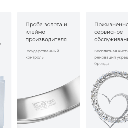
Проба золота и
Пожизненн
клеймо
сервисное
производителя
обслуживан
и
Государственный
Бесплатная чист
контроль
реновация укра
бренда