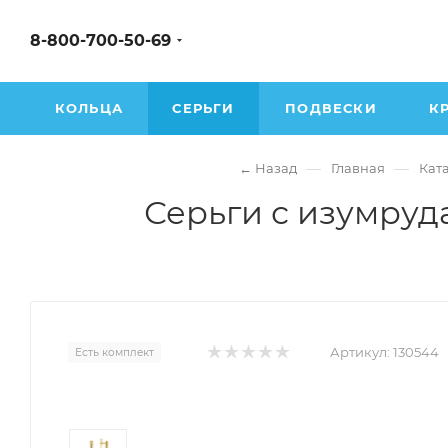
8-800-700-50-69
КОЛЬЦА
СЕРЬГИ
ПОДВЕСКИ
К
—
—
← Назад
Главная
Кат
Серьги с изумруд
Артикул:
130544
Есть комплект