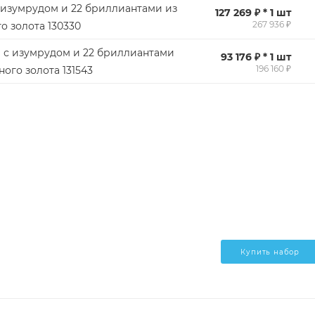
 изумрудом и 22 бриллиантами из
127 269 ₽ * 1 шт
267 936 ₽
о золота 130330
 с изумрудом и 22 бриллиантами
93 176 ₽ * 1 шт
196 160 ₽
ого золота 131543
Купить набор