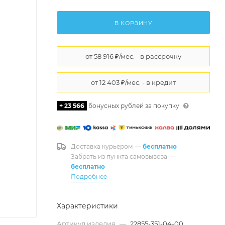
В КОРЗИНУ
+ 23 566
бонусных рублей за покупку
Доставка курьером
—
бесплатно
Забрать из пункта самовывоза
—
бесплатно
Подробнее
Характеристики
Артикул изделия
—
22855-351-04-00