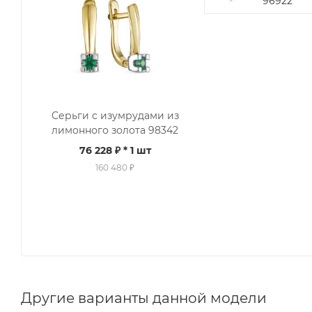
96922
Серьги с изумрудами из
лимонного золота 98342
76 228 ₽
* 1 шт
160 480 ₽
Другие варианты данной модели