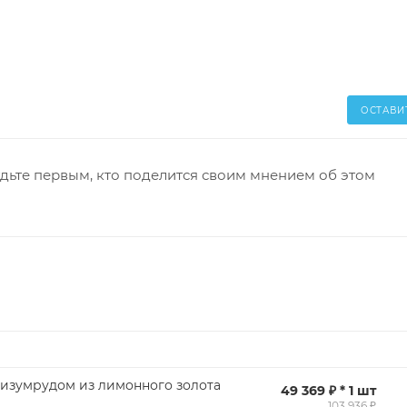
ОСТАВИ
дьте первым, кто поделится своим мнением об этом
 изумрудом из лимонного золота
49 369 ₽ * 1 шт
103 936 ₽