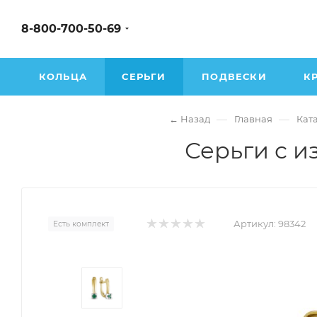
8-800-700-50-69
КОЛЬЦА
СЕРЬГИ
ПОДВЕСКИ
К
—
—
← Назад
Главная
Кат
Серьги с и
Артикул:
98342
Есть комплект