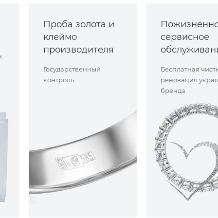
Проба золота и
Пожизненн
клеймо
сервисное
производителя
обслуживан
и
Государственный
Бесплатная чист
контроль
реновация укра
бренда