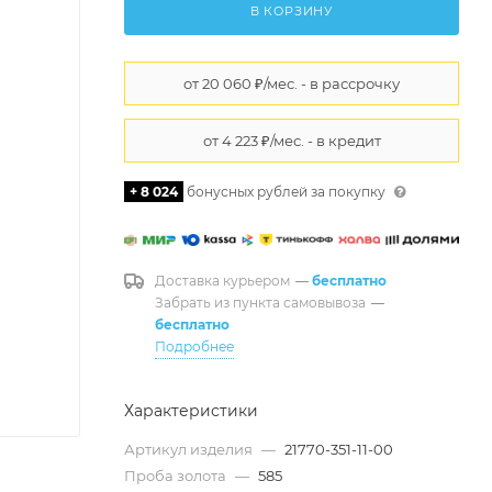
В КОРЗИНУ
+ 8 024
бонусных рублей за покупку
Доставка курьером
—
бесплатно
Забрать из пункта самовывоза
—
бесплатно
Подробнее
Характеристики
Артикул изделия
—
21770-351-11-00
Проба золота
—
585