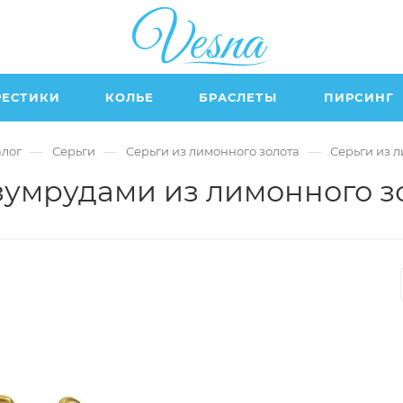
РЕСТИКИ
КОЛЬЕ
БРАСЛЕТЫ
ПИРСИНГ
—
—
—
алог
Серьги
Серьги из лимонного золота
Серьги из 
зумрудами из лимонного з