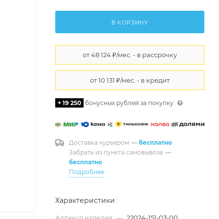
В КОРЗИНУ
+ 19 250
бонусных рублей за покупку
Доставка курьером
—
бесплатно
Забрать из пункта самовывоза
—
бесплатно
Подробнее
Характеристики
Артикул изделия
—
22024-151-03-00