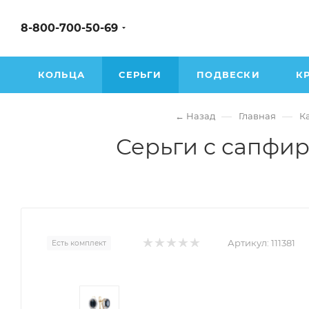
8-800-700-50-69
КОЛЬЦА
СЕРЬГИ
ПОДВЕСКИ
К
—
—
← Назад
Главная
К
Серьги с сапфир
Артикул:
111381
Есть комплект