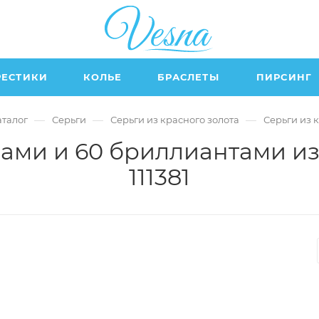
РЕСТИКИ
КОЛЬЕ
БРАСЛЕТЫ
ПИРСИНГ
—
—
—
аталог
Серьги
Серьги из красного золота
Серьги из 
ами и 60 бриллиантами из
111381