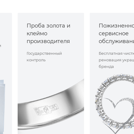
Проба золота и
Пожизненн
клеймо
сервисное
производителя
обслуживан
и
Государственный
Бесплатная чист
контроль
реновация укра
бренда