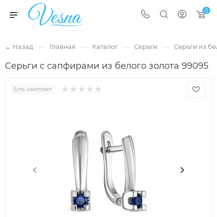
0
—
—
—
—
← Назад
Главная
Каталог
Серьги
Серьги из бе
Серьги с сапфирами из белого золота 99095
Есть комплект