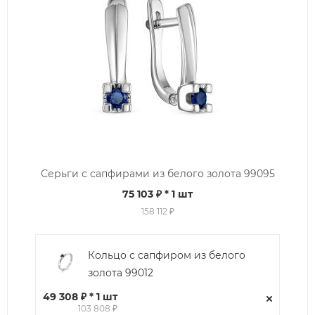
Серьги с сапфирами из белого золота 99095
75 103 ₽
* 1 шт
158 112 ₽
Кольцо с сапфиром из белого
золота 99012
49 308 ₽ * 1 шт
103 808 ₽