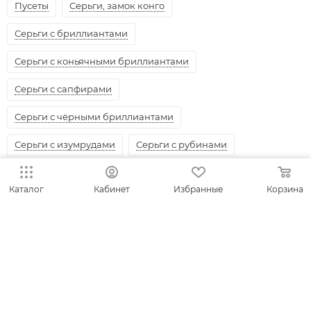
Пусеты
Серьги, замок конго
Серьги с бриллиантами
Серьги с коньячными бриллиантами
Серьги с сапфирами
Серьги с чёрными бриллиантами
Серьги с изумрудами
Серьги с рубинами
Серьги с танзанитами
Каталог
Кабинет
Избранные
Корзина
КАТАЛОГ
АКЦИИ