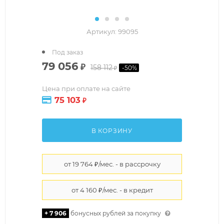
Артикул:
99095
Под заказ
79 056
₽
158 112
-
50
%
₽
Цена при оплате на сайте
75 103
₽
В КОРЗИНУ
+ 7 906
бонусных рублей за покупку