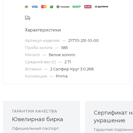
Характеристики
Артикул изделия
—
21770-251-10-00
Проба золота
—
585
Металл
—
Белое золото
Средний вес (г)
—
2.71
Вставки
—
2 Сапфир Круг 3 0.268
Коллекция
—
Prima
ГАРАНТИИ КАЧЕСТВА
Сертификат н
Ювелирная бирка
украшение
Официальный паспорт
Гарантия подлинно