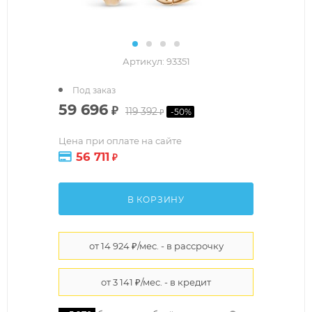
Артикул:
93351
Под заказ
59 696
₽
119 392
-
50
%
₽
Цена при оплате на сайте
56 711
₽
В КОРЗИНУ