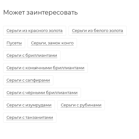
Может заинтересовать
Серьги из красного золота
Серьги из белого золота
Пусеты
Серьги, замок конго
Серьги с бриллиантами
Серьги с коньячными бриллиантами
Серьги с сапфирами
Серьги с чёрными бриллиантами
Серьги с изумрудами
Серьги с рубинами
Серьги с танзанитами