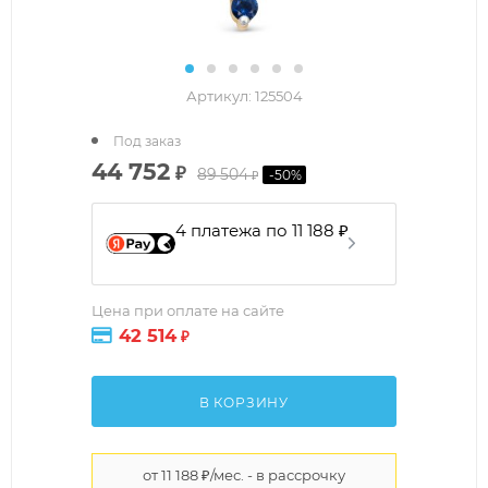
Артикул:
125504
Под заказ
44 752
₽
89 504
-
50
%
₽
4 платежа по 11 188 ₽
Цена при оплате на сайте
42 514
₽
В КОРЗИНУ