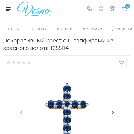
0
—
—
—
—
← Назад
Главная
Каталог
Крестики
Декоратив
Декоративный крест с 11 сапфирами из
красного золота 125504