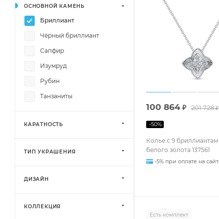
ОСНОВНОЙ КАМЕНЬ
Бриллиант
Чёрный бриллиант
Сапфир
Изумруд
Рубин
Танзаниты
100 864
₽
201 728
₽
-
50
%
КАРАТНОСТЬ
Колье с 9 бриллиантам
белого золота 137561
ТИП УКРАШЕНИЯ
-5% при оплате на сайт
ДИЗАЙН
КОЛЛЕКЦИЯ
Есть комплект