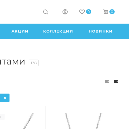
0
0
АКЦИИ
КОЛЛЕКЦИИ
НОВИНКИ
нтами
138
кт