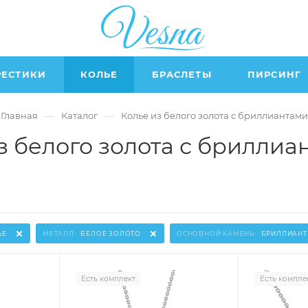
РЕСТИКИ
КОЛЬЕ
БРАСЛЕТЫ
ПИРСИНГ
—
—
Главная
Каталог
Колье из белого золота с бриллиантами
з белого золота с бриллиа
ЬЕ
МЕТАЛЛ:
БЕЛОЕ ЗОЛОТО
ОСНОВНОЙ КАМЕНЬ:
БРИЛЛИАНТ
Есть комплект
Есть компле