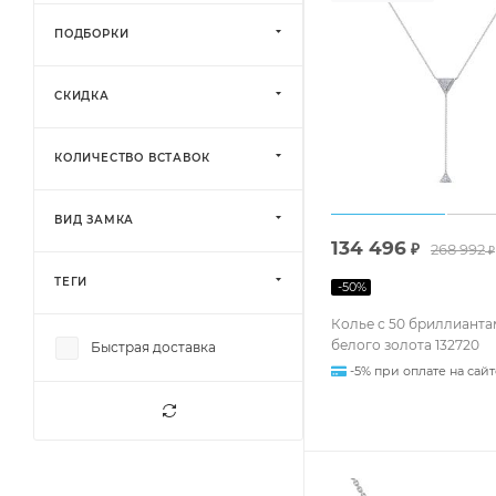
ПОДБОРКИ
СКИДКА
КОЛИЧЕСТВО ВСТАВОК
ВИД ЗАМКА
134 496
₽
268 992
₽
ТЕГИ
-
50
%
Колье с 50 бриллианта
белого золота 132720
Быстрая доставка
-5% при оплате на сайт