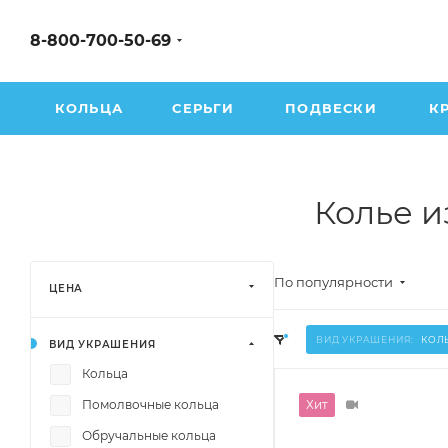
8-800-700-50-69
КОЛЬЦА
СЕРЬГИ
ПОДВЕСКИ
К
Колье и
По популярности
ЦЕНА
ВИД УКРАШЕНИЯ:
КОЛ
ВИД УКРАШЕНИЯ
Кольца
Помолвочные кольца
Хит
Обручальные кольца