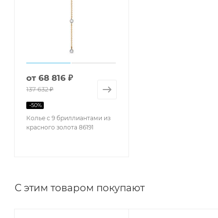
от
68 816 ₽
137 632 ₽
-
50
%
Колье с 9 бриллиантами из
красного золота 86191
С этим товаром покупают