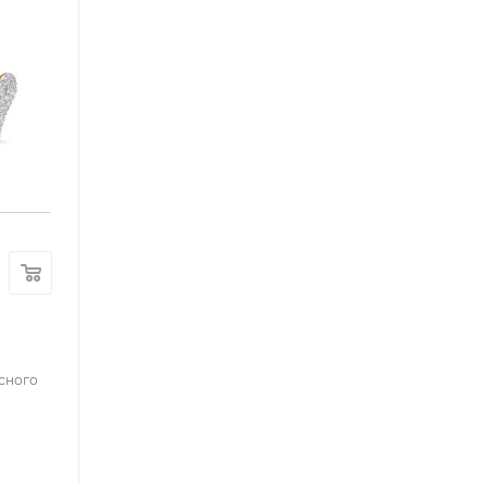
сного