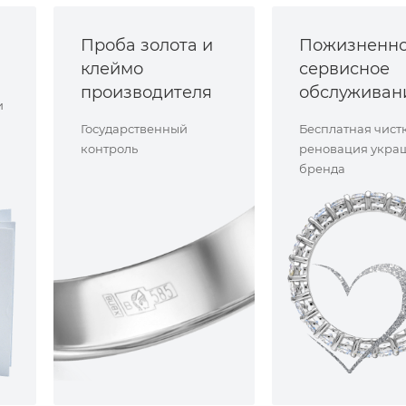
Проба золота и
Пожизненн
клеймо
сервисное
производителя
обслуживан
и
Государственный
Бесплатная чист
контроль
реновация укра
бренда