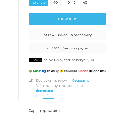
не знаю
40
40-45
45
В КОРЗИНУ
+ 6 965
бонусных рублей за покупку
Доставка курьером
—
бесплатно
Забрать из пункта самовывоза
—
бесплатно
Подробнее
Характеристики