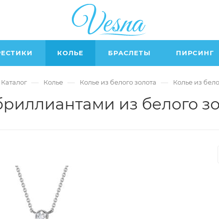
РЕСТИКИ
КОЛЬЕ
БРАСЛЕТЫ
ПИРСИНГ
—
—
—
Каталог
Колье
Колье из белого золота
Колье из бел
 бриллиантами из белого зо