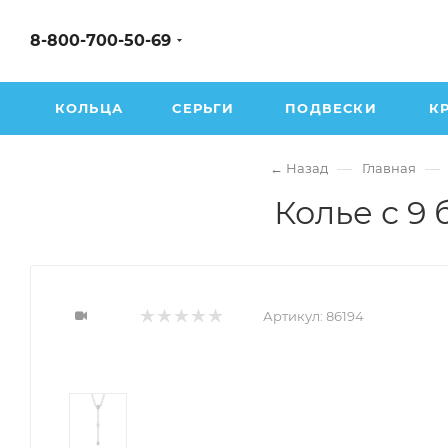
8-800-700-50-69
КОЛЬЦА
СЕРЬГИ
ПОДВЕСКИ
К
—
—
← Назад
Главная
Колье с 9
Артикул:
86194