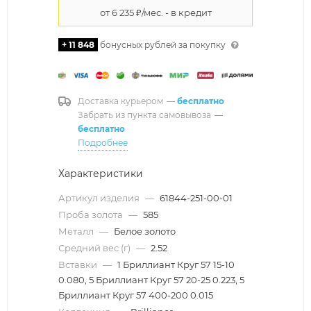
+ 11 848
бонусных рублей за покупку
Доставка курьером
—
бесплатно
Забрать из пункта самовывоза
—
бесплатно
Подробнее
Характеристики
Артикул изделия
—
61844-251-00-01
Проба золота
—
585
Металл
—
Белое золото
Средний вес (г)
—
2.52
Вставки
—
1 Бриллиант Круг 57 15-10
0.080, 5 Бриллиант Круг 57 20-25 0.223, 5
Бриллиант Круг 57 400-200 0.015