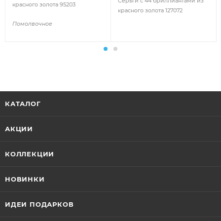
Серьги с 44 бриллиантами из
красного золота 95203
красного золота 127072
Помолвочное
КАТАЛОГ
АКЦИИ
КОЛЛЕКЦИИ
НОВИНКИ
ИДЕИ ПОДАРКОВ