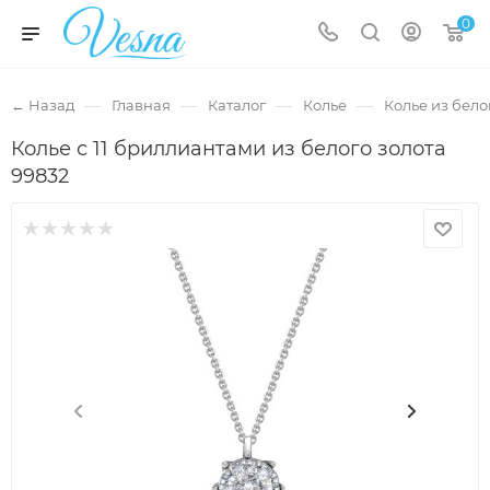
0
—
—
—
—
← Назад
Главная
Каталог
Колье
Колье из бело
Колье с 11 бриллиантами из белого золота
99832