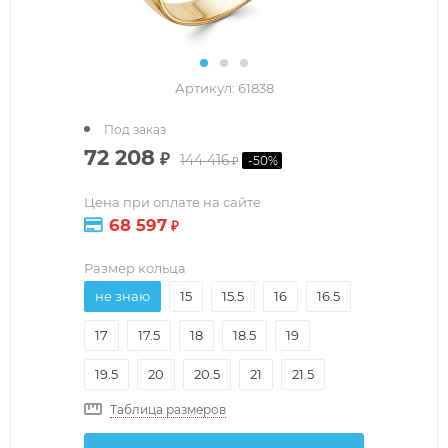
Артикул:
61838
Под заказ
72 208
₽
144 416
-
50
%
₽
Цена при оплате на сайте
68 597
₽
Размер кольца
не знаю
15
15.5
16
16.5
17
17.5
18
18.5
19
19.5
20
20.5
21
21.5
Таблица размеров