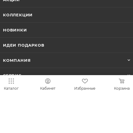
КОЛЛЕКЦИИ
НОВИНКИ
ИДЕИ ПОДАРКОВ
КОМПАНИЯ
СЕРВИС
Каталог
Кабинет
Избранные
Корзина
ЛИЧНЫЙ КАБИНЕТ
8-800-700-50-69
zakaz@vesna.shop