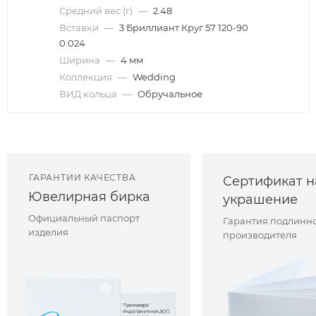
Средний вес (г)
—
2.48
Вставки
—
3 Бриллиант Круг 57 120-90
0.024
Ширина
—
4 мм
Коллекция
—
Wedding
ВИД кольца
—
Обручальное
ГАРАНТИИ КАЧЕСТВА
Сертификат н
Ювелирная бирка
украшение
Официальный паспорт
Гарантия подлинно
изделия
производителя