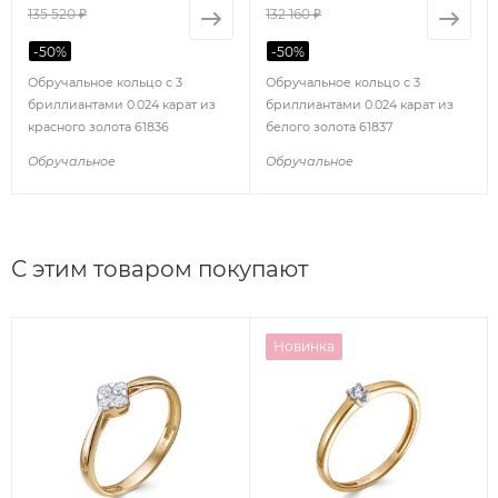
135 520 ₽
132 160 ₽
-
50
%
-
50
%
Обручальное кольцо с 3
Обручальное кольцо с 3
бриллиантами 0.024 карат из
бриллиантами 0.024 карат из
красного золота 61836
белого золота 61837
Обручальное
Обручальное
С этим товаром покупают
Новинка