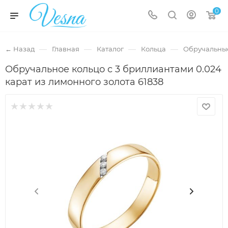
0
—
—
—
—
← Назад
Главная
Каталог
Кольца
Обручальны
Обручальное кольцо с 3 бриллиантами 0.024
карат из лимонного золота 61838