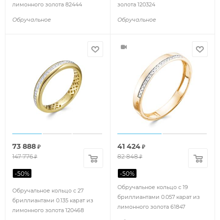
лимонного золота 82444
золота 120324
Обручальное
Обручальное
73 888
41 424
₽
₽
147 776
82 848
₽
₽
-
50
%
-
50
%
Обручальное кольцо с 19
Обручальное кольцо с 27
бриллиантами 0.057 карат из
бриллиантами 0.135 карат из
лимонного золота 61847
лимонного золота 120468