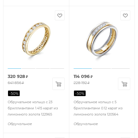
320 928
114 096
₽
₽
641 856
228 192
₽
₽
-
50
%
-
50
%
Обручальное кольцо с 23
Обручальное кольцо с 5
бриллиантами 1.415 карат из
бриллиантами 0.12 карат из
лимонного золота 122965
лимонного золота 120564
Обручальное
Обручальное