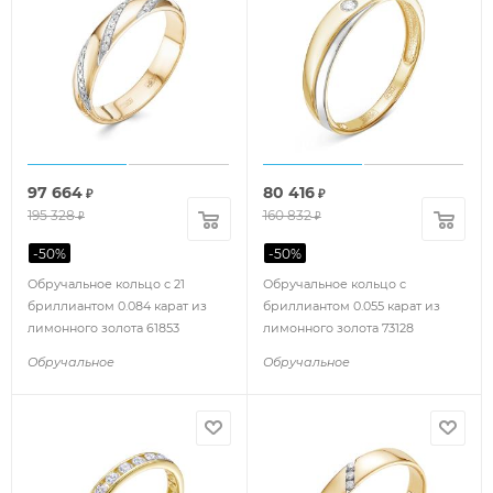
97 664
80 416
₽
₽
195 328
160 832
₽
₽
-
50
%
-
50
%
Обручальное кольцо с 21
Обручальное кольцо с
бриллиантом 0.084 карат из
бриллиантом 0.055 карат из
лимонного золота 61853
лимонного золота 73128
Обручальное
Обручальное