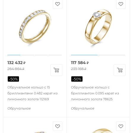
132 432
117 584
₽
₽
264 864
235 168
₽
₽
-
50
%
-
50
%
Обручальное кольцо с 15
Обручальное кольцо с
бриллиантами 0.482 карат из
бриллиантом 0.095 карат из
лимонного золота 112169
лимонного золота 78625
Обручальное
Обручальное