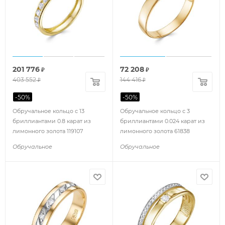
201 776
72 208
₽
₽
403 552
144 416
₽
₽
-
50
%
-
50
%
Обручальное кольцо с 13
Обручальное кольцо с 3
бриллиантами 0.8 карат из
бриллиантами 0.024 карат из
лимонного золота 119107
лимонного золота 61838
Обручальное
Обручальное