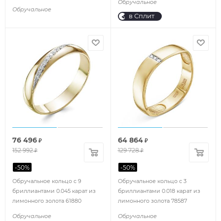
Обручальное
Обручальное
в Сплит
76 496
64 864
₽
₽
152 992
129 728
₽
₽
-
50
%
-
50
%
Обручальное кольцо с 9
Обручальное кольцо с 3
бриллиантами 0.045 карат из
бриллиантами 0.018 карат из
лимонного золота 61880
лимонного золота 78587
Обручальное
Обручальное