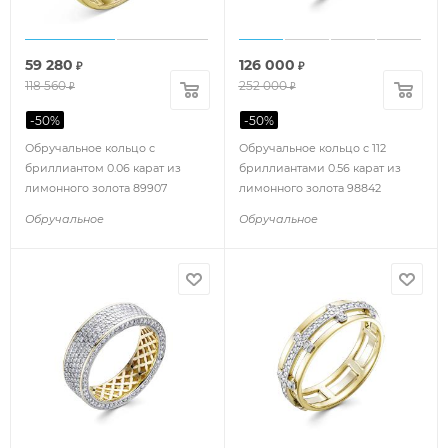
59 280
126 000
₽
₽
118 560
252 000
₽
₽
-
50
%
-
50
%
Обручальное кольцо с
Обручальное кольцо с 112
бриллиантом 0.06 карат из
бриллиантами 0.56 карат из
лимонного золота 89907
лимонного золота 98842
Обручальное
Обручальное