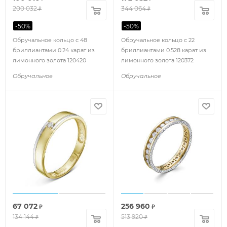
200 032
344 064
₽
₽
-
50
%
-
50
%
Обручальное кольцо с 48
Обручальное кольцо с 22
бриллиантами 0.24 карат из
бриллиантами 0.528 карат из
лимонного золота 120420
лимонного золота 120372
Обручальное
Обручальное
67 072
256 960
₽
₽
134 144
513 920
₽
₽