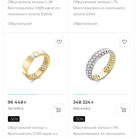
Обручальное кольцо с 28
Обручальное кольцо с 70
бриллиантами 0.899 карат из
бриллиантами из лимонного
лимонного золота 122949
золота 121154
Обручальное
Обручальное
96 448
348 224
₽
₽
192 896
696 448
₽
₽
-
50
%
-
50
%
Обручальное кольцо с
Обручальное кольцо с 90
бриллиантом 0.095 карат из
бриллиантами из лимонного